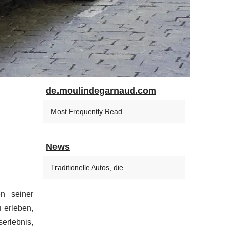
de.moulindegarnaud.com
Most Frequently Read
News
Traditionelle Autos, die...
n seiner
 erleben,
erlebnis,