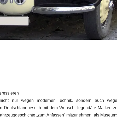
teressieren
 – nicht nur wegen moderner Technik, sondern auch wege
inen Deutschlandbesuch mit dem Wunsch, legendäre Marken zu
 Fahrzeuggeschichte „zum Anfassen“ mitzunehmen: als Museums